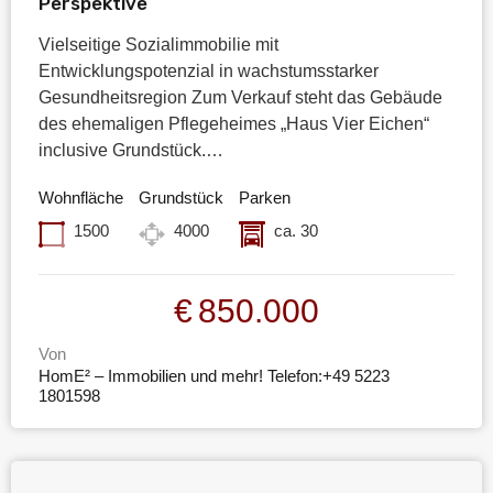
Perspektive
Vielseitige Sozialimmobilie mit
Entwicklungspotenzial in wachstumsstarker
Gesundheitsregion Zum Verkauf steht das Gebäude
des ehemaligen Pflegeheimes „Haus Vier Eichen“
inclusive Grundstück.…
Wohnfläche
Grundstück
Parken
1500
4000
ca. 30
€850.000
Von
HomE² – Immobilien und mehr! Telefon:+49 5223
1801598