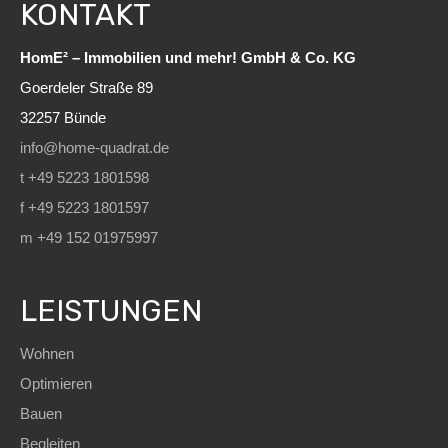
KONTAKT
HomE² – Immobilien und mehr! GmbH & Co. KG
Goerdeler Straße 89
32257 Bünde
info@home-quadrat.de
t +49 5223 1801598
f +49 5223 1801597
m +49 152 01975997
LEISTUNGEN
Wohnen
Optimieren
Bauen
Begleiten