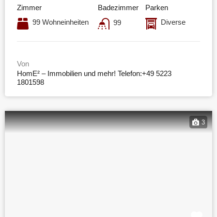
Zimmer
Badezimmer
Parken
99 Wohneinheiten
Diverse
99
Von
HomE² – Immobilien und mehr! Telefon:+49 5223
1801598
3