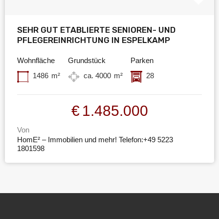
SEHR GUT ETABLIERTE SENIOREN- UND
PFLEGEREINRICHTUNG IN ESPELKAMP
Wohnfläche
Grundstück
Parken
1486
m²
ca. 4000
m²
28
€1.485.000
Von
HomE² – Immobilien und mehr! Telefon:+49 5223
1801598