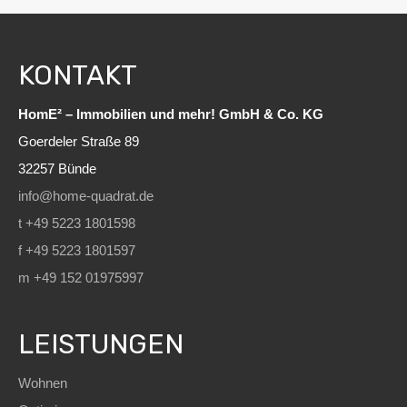
KONTAKT
HomE² – Immobilien und mehr! GmbH & Co. KG
Goerdeler Straße 89
32257 Bünde
info@home-quadrat.de
t +49 5223 1801598
f +49 5223 1801597
m +49 152 01975997
LEISTUNGEN
Wohnen