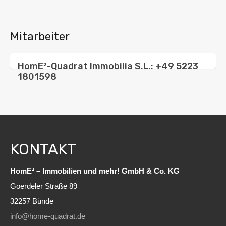
Mitarbeiter
HomE²-Quadrat Immobilia S.L.: +49 5223
1801598
KONTAKT
HomE² – Immobilien und mehr! GmbH & Co. KG
Goerdeler Straße 89
32257 Bünde
info@home-quadrat.de