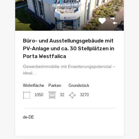
Büro- und Ausstellungsgebäude mit
PV-Anlage und ca. 30 Stellplätzen in
Porta Westfalica
Gewerbeimmobilie mit Erweiterungspotenzial –
ideal…
Wohnfläche
Parken
Grundstück
1050
32
3270
de-DE
€1.450.000