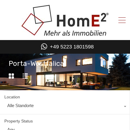
+49 5223 1801598
Porta-Westfalica
Location
Alle Standorte
Property Status
Any