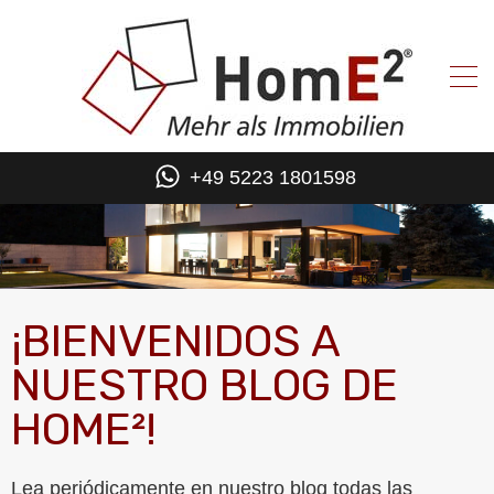
+49 5223 1801598
¡BIENVENIDOS A
NUESTRO BLOG DE
HOME²!
Lea periódicamente en nuestro blog todas las