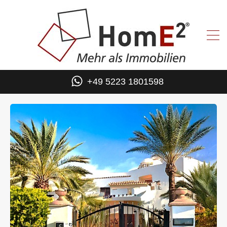
+49 5223 1801598