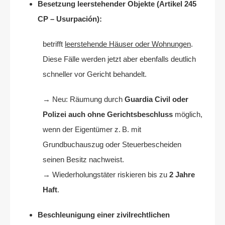
Besetzung leerstehender Objekte (Artikel 245
CP – Usurpación):
betrifft
leerstehende Häuser oder Wohnungen
.
Diese Fälle werden jetzt aber ebenfalls deutlich
schneller vor Gericht behandelt.
→ Neu: Räumung durch
Guardia Civil oder
Polizei auch ohne Gerichtsbeschluss
möglich,
wenn der Eigentümer z. B. mit
Grundbuchauszug oder Steuerbescheiden
seinen Besitz nachweist.
→ Wiederholungstäter riskieren bis zu
2 Jahre
Haft
.
Beschleunigung einer zivilrechtlichen