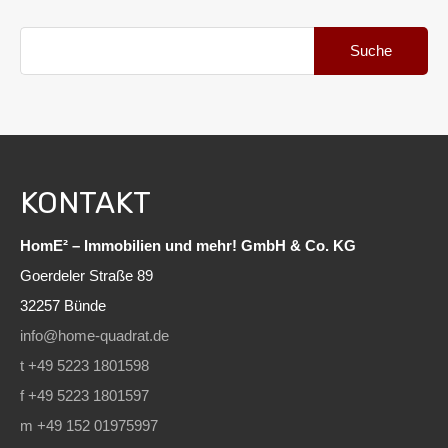
Suche
nach:
KONTAKT
HomE² – Immobilien und mehr! GmbH & Co. KG
Goerdeler Straße 89
32257 Bünde
info@home-quadrat.de
t +49 5223 1801598
f +49 5223 1801597
m +49 152 01975997