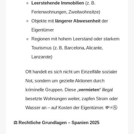
Leerstehende Immobilien
(z. B.
Ferienwohnungen, Zweitwohnsitze)
Objekte mit
längerer Abwesenheit
der
Eigentümer
Regionen mit hohem Leerstand oder starkem
Tourismus (z. B. Barcelona, Alicante,
Lanzarote)
Oft handelt es sich nicht um Einzelfälle sozialer
Not, sondern um gezielte Aktionen durch
kriminelle Gruppen. Diese „
vermieten
“ illegal
besetzte Wohnungen weiter, zapfen Strom oder
Wasser an – auf Kosten der Eigentümer. 💸⚡🚰
⚖️ Rechtliche Grundlagen – Spanien 2025