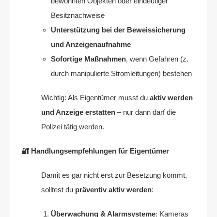
bewohnten Objekten oder eindeutiger
Besitznachweise
Unterstützung bei der Beweissicherung
und Anzeigenaufnahme
Sofortige Maßnahmen
, wenn Gefahren (z.
durch manipulierte Stromleitungen) bestehen
Wichtig
: Als Eigentümer musst du
aktiv werden
und Anzeige erstatten
– nur dann darf die
Polizei tätig werden.
🔐 Handlungsempfehlungen für Eigentümer
Damit es gar nicht erst zur Besetzung kommt,
solltest du
präventiv aktiv werden
:
Überwachung & Alarmsysteme
: Kameras