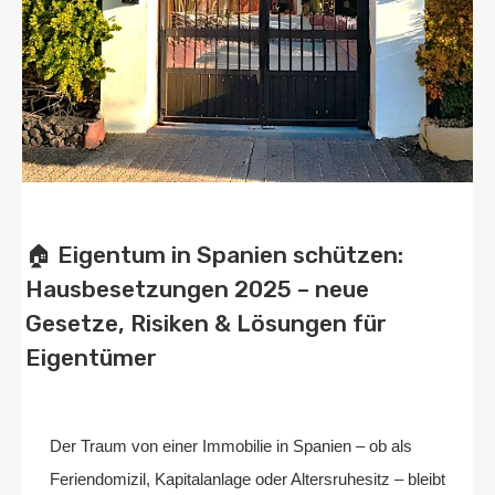
🏠 Eigentum in Spanien schützen:
Hausbesetzungen 2025 – neue
Gesetze, Risiken & Lösungen für
Eigentümer
Von
Home2 Immobilien
Veröffentlicht in
blog
,
deutschland
An
Juni 6, 2025
Der Traum von einer Immobilie in Spanien – ob als
Feriendomizil, Kapitalanlage oder Altersruhesitz – bleibt