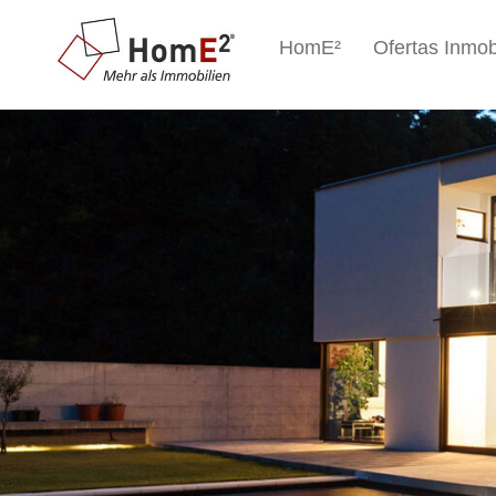
HomE²
Ofertas Inmobi