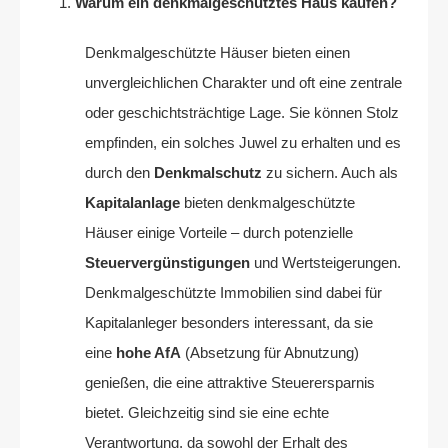
Warum ein denkmalgeschütztes Haus kaufen?
Denkmalgeschützte Häuser bieten einen
unvergleichlichen Charakter und oft eine zentrale
oder geschichtsträchtige Lage. Sie können Stolz
empfinden, ein solches Juwel zu erhalten und es
durch den
Denkmalschutz
zu sichern. Auch als
Kapitalanlage
bieten denkmalgeschützte
Häuser einige Vorteile – durch potenzielle
Steuervergünstigungen
und Wertsteigerungen.
Denkmalgeschützte Immobilien sind dabei für
Kapitalanleger besonders interessant, da sie
eine
hohe AfA
(Absetzung für Abnutzung)
genießen, die eine attraktive Steuerersparnis
bietet. Gleichzeitig sind sie eine echte
Verantwortung, da sowohl der Erhalt des