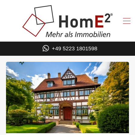
+49 5223 1801598