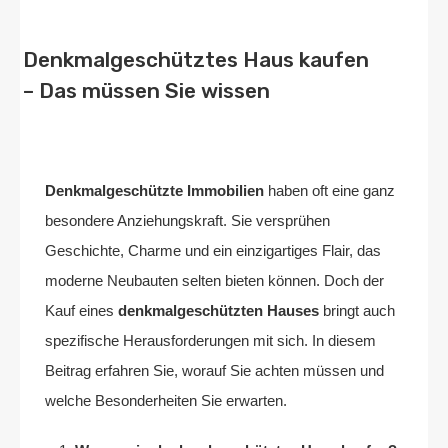
Denkmalgeschütztes Haus kaufen
– Das müssen Sie wissen
Von
Home2 Immobilien
Veröffentlicht in
blog
,
deutschland
An
November 1,
2024
Denkmalgeschützte Immobilien
haben oft eine ganz
besondere Anziehungskraft. Sie versprühen
Geschichte, Charme und ein einzigartiges Flair, das
moderne Neubauten selten bieten können. Doch der
Kauf eines
denkmalgeschützten Hauses
bringt auch
spezifische Herausforderungen mit sich. In diesem
Beitrag erfahren Sie, worauf Sie achten müssen und
welche Besonderheiten Sie erwarten.