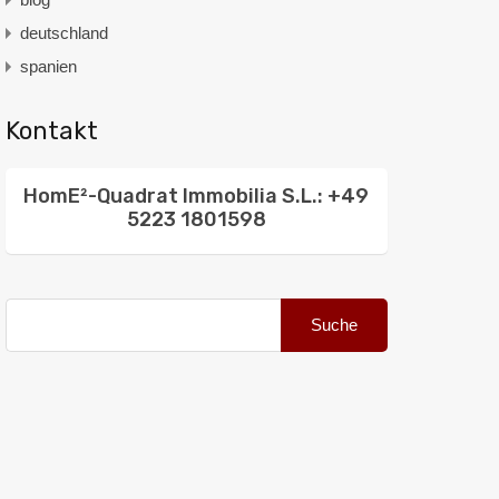
deutschland
spanien
Kontakt
HomE²-Quadrat Immobilia S.L.: +49
5223 1801598
Suche
nach: