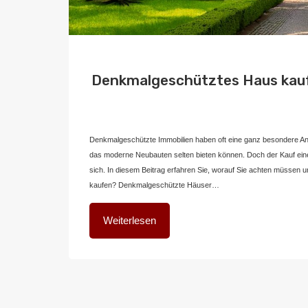
Denkmalgeschütztes Haus kauf
Von
Home2 Immobilien
Veröffentlicht in
blog
,
deutschland
An
Denkmalgeschützte Immobilien haben oft eine ganz besondere Anz
das moderne Neubauten selten bieten können. Doch der Kauf ein
sich. In diesem Beitrag erfahren Sie, worauf Sie achten müsse
kaufen? Denkmalgeschützte Häuser…
Weiterlesen