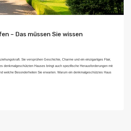
en – Das müssen Sie wissen
November 1, 2024
iehungskraft. Sie versprühen Geschichte, Charme und ein einzigartiges Flair,
es denkmalgeschützten Hauses bringt auch spezifische Herausforderungen mit
n und welche Besonderheiten Sie erwarten. Warum ein denkmalgeschütztes Haus