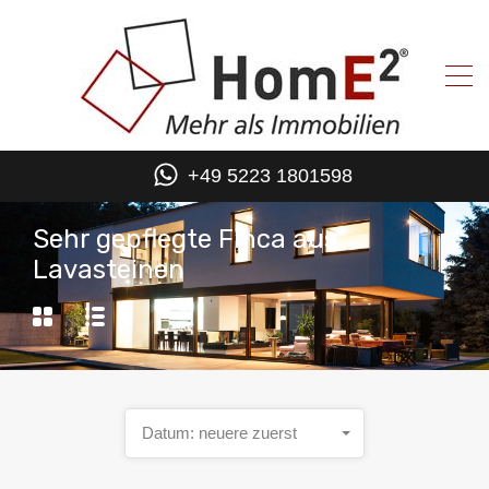
+49 5223 1801598
Sehr gepflegte Finca aus
Lavasteinen
Datum: neuere zuerst