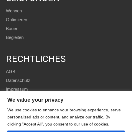
Wohnen
Optimieren
Bauen
Begleiten
RECHTLICHES
AGB
Datenschutz
Impressum
We value your privacy
We use cookies to enhance your browsing experience, serve
personalized ads or content, and analyze our traffic. By
clicking "Accept All", you consent to our use of cookies.
SEO
and Website by
immoWebdesign
| Copyright © 2022