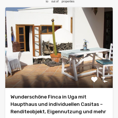
1
to
1
out of
1
properties
Wunderschöne Finca in Uga mit
Haupthaus und individuellen Casitas –
Renditeobjekt, Eigennutzung und mehr