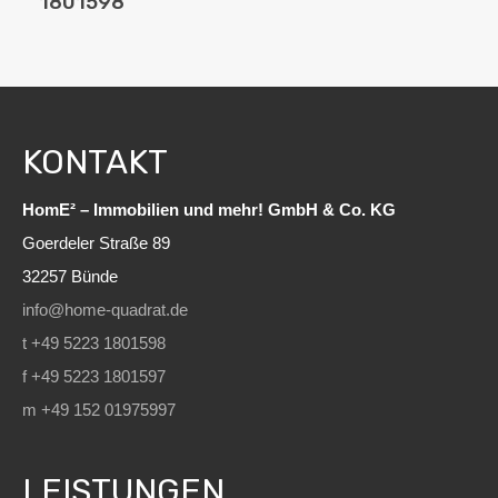
1801598
KONTAKT
HomE² – Immobilien und mehr! GmbH & Co. KG
Goerdeler Straße 89
32257 Bünde
info@home-quadrat.de
t +49 5223 1801598
f +49 5223 1801597
m +49 152 01975997
LEISTUNGEN