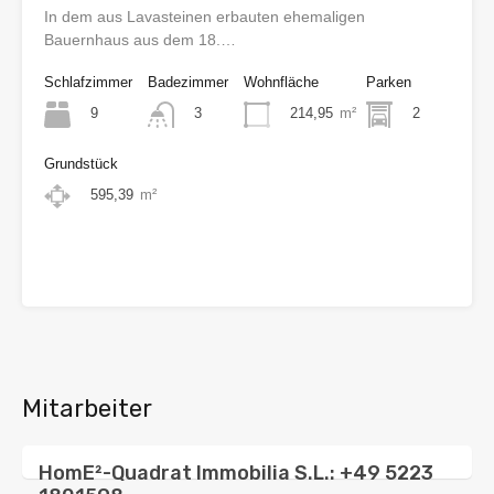
In dem aus Lavasteinen erbauten ehemaligen
Bauernhaus aus dem 18.…
Schlafzimmer
Badezimmer
Wohnfläche
Parken
9
214,95
m²
2
3
Grundstück
595,39
m²
€680.000
Mitarbeiter
HomE²-Quadrat Immobilia S.L.: +49 5223