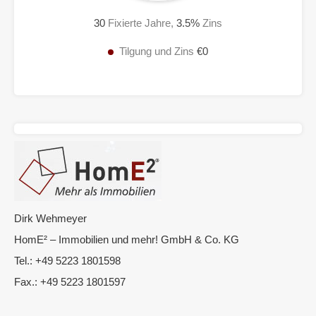
30
Fixierte Jahre,
3.5
%
Zins
Tilgung und Zins
€0
Dirk Wehmeyer
HomE² – Immobilien und mehr! GmbH & Co. KG
Tel.: +49 5223 1801598
Fax.: +49 5223 1801597