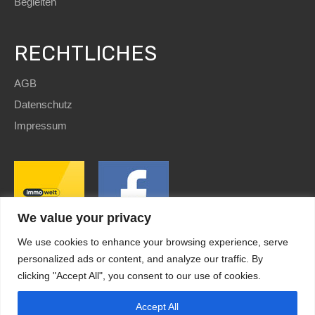
Begleiten
RECHTLICHES
AGB
Datenschutz
Impressum
We value your privacy
We use cookies to enhance your browsing experience, serve
personalized ads or content, and analyze our traffic. By
clicking "Accept All", you consent to our use of cookies.
SEO
and Website by
immoWebdesign
| Copyright © 2022
HomE²
HomE² – Immobilien und mehr! Telefon:+49 5223
Accept All
Kundenbewertungen und Erfahrungen zu
HomE² - Immobilien und mehr!