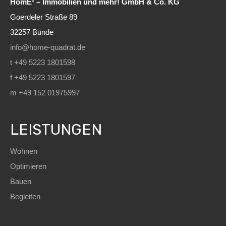
HomE² – Immobilien und mehr! GmbH & Co. KG
Goerdeler Straße 89
32257 Bünde
info@home-quadrat.de
t +49 5223 1801598
f +49 5223 1801597
m +49 152 01975997
LEISTUNGEN
Wohnen
Optimieren
Bauen
Begleiten