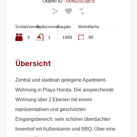
Objekt ID :
006|2023|ES
Schlafzimmer
Badezimmer
Baujahr
Wohnfläche
3
1
1998
90
Übersicht
Zentral und stadtnah gelegene Apartment-
Wohnung in Playa Honda. Die ansprechende
Wohnung über 2 Ebenen mit einem
repräsentativen und geschützten
Eingangsbereich, sehr schöner überdachter
Innenhof mit Außenkamin und BBQ. Über eine