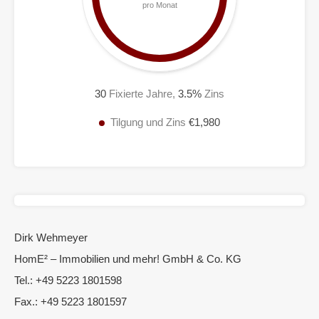
pro Monat
30
Fixierte Jahre,
3.5
%
Zins
Tilgung und Zins
€1,980
Dirk Wehmeyer
HomE² – Immobilien und mehr! GmbH & Co. KG
Tel.: +49 5223 1801598
Fax.: +49 5223 1801597