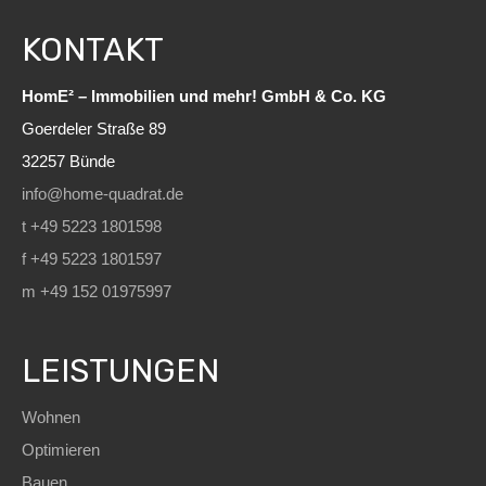
KONTAKT
HomE² – Immobilien und mehr! GmbH & Co. KG
Goerdeler Straße 89
32257 Bünde
info@home-quadrat.de
t +49 5223 1801598
f +49 5223 1801597
m +49 152 01975997
LEISTUNGEN
Wohnen
Optimieren
Bauen