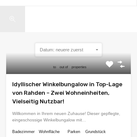
Search
Datum: neuere zuerst
1
to
2
out of
2
properties
Idyllischer Winkelbungalow in Top-Lage
von Rahden – Zwei Wohneinheiten,
Vielseitig Nutzbar!
Willkommen in Ihrem neuen Zuhause! Dieser gepflegte,
eingeschossige Winkelbungalow mit…
Badezimmer
Wohnfläche
Parken
Grundstück