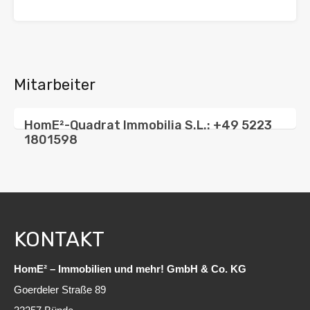
Mitarbeiter
HomE²-Quadrat Immobilia S.L.: +49 5223
1801598
KONTAKT
HomE² – Immobilien und mehr! GmbH & Co. KG
Goerdeler Straße 89