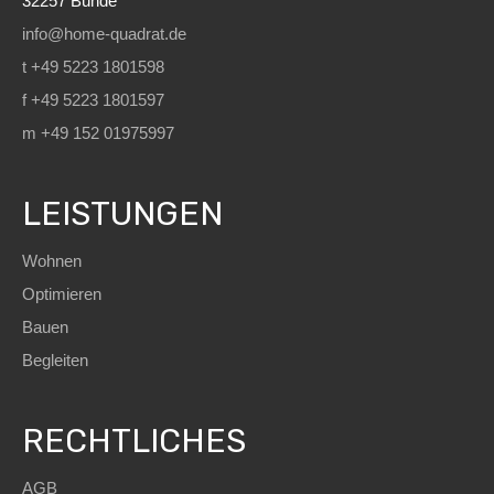
32257 Bünde
info@home-quadrat.de
t +49 5223 1801598
f +49 5223 1801597
m +49 152 01975997
LEISTUNGEN
Wohnen
Optimieren
Bauen
Begleiten
RECHTLICHES
AGB