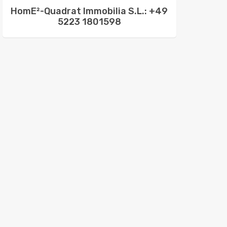
HomE²-Quadrat Immobilia S.L.: +49
5223 1801598