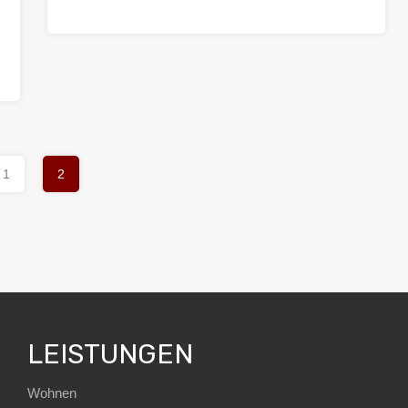
1
2
LEISTUNGEN
Wohnen