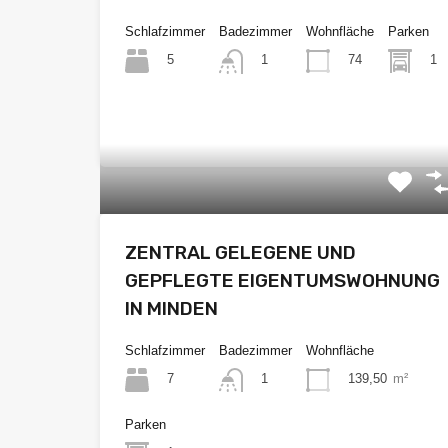
Schlafzimmer
Badezimmer
Wohnfläche
Parken
5
74
1
1
€68.500
ZENTRAL GELEGENE UND
GEPFLEGTE EIGENTUMSWOHNUNG
IN MINDEN
Schlafzimmer
Badezimmer
Wohnfläche
7
139,50
m²
1
Parken