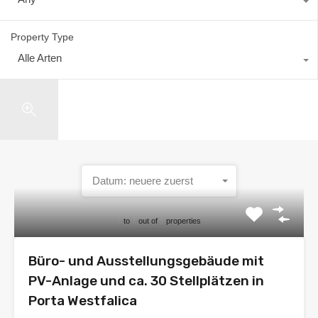
Property Type
Alle Arten
Search
Datum: neuere zuerst
1
to
1
out of
1
properties
Büro- und Ausstellungsgebäude mit
PV-Anlage und ca. 30 Stellplätzen in
Porta Westfalica