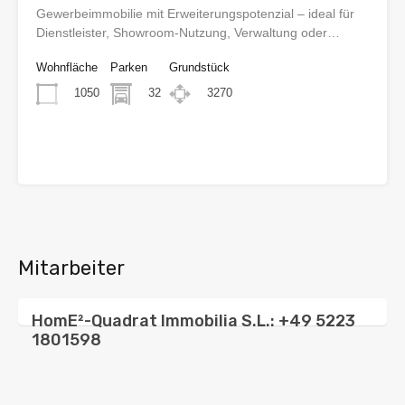
Gewerbeimmobilie mit Erweiterungspotenzial – ideal für
Dienstleister, Showroom-Nutzung, Verwaltung oder…
Wohnfläche
Parken
Grundstück
1050
32
3270
€1.450.000
Mitarbeiter
HomE²-Quadrat Immobilia S.L.: +49 5223
1801598