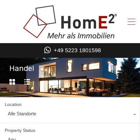
+49 5223 1801598
Handel
Location
Alle Standorte
Property Status
Any