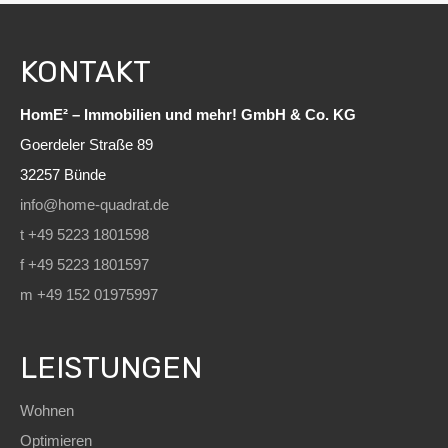
KONTAKT
HomE² – Immobilien und mehr! GmbH & Co. KG
Goerdeler Straße 89
32257 Bünde
info@home-quadrat.de
t +49 5223 1801598
f +49 5223 1801597
m +49 152 01975997
LEISTUNGEN
Wohnen
Optimieren