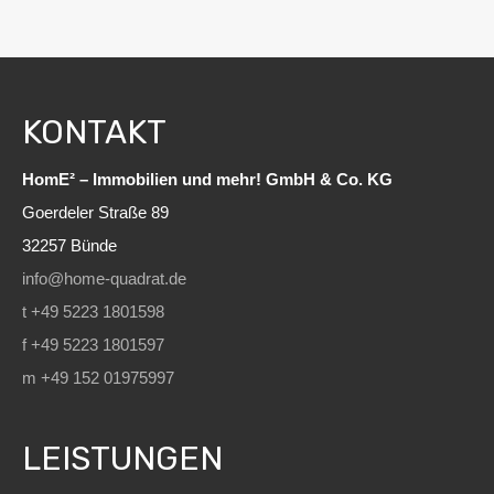
KONTAKT
HomE² – Immobilien und mehr! GmbH & Co. KG
Goerdeler Straße 89
32257 Bünde
info@home-quadrat.de
t +49 5223 1801598
f +49 5223 1801597
m +49 152 01975997
LEISTUNGEN