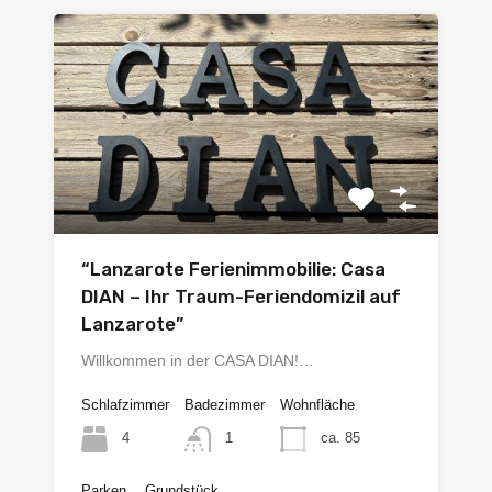
“Lanzarote Ferienimmobilie: Casa
DIAN – Ihr Traum-Feriendomizil auf
Lanzarote”
Willkommen in der CASA DIAN!…
Schlafzimmer
Badezimmer
Wohnfläche
4
ca. 85
1
Parken
Grundstück