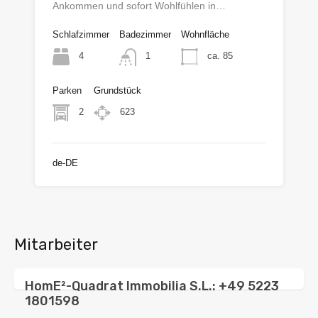
Ankommen und sofort Wohlfühlen in…
Schlafzimmer
Badezimmer
Wohnfläche
4
ca. 85
1
Parken
Grundstück
2
623
de-DE
Mitarbeiter
HomE²-Quadrat Immobilia S.L.: +49 5223
1801598