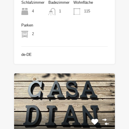
Schlafzimmer
Badezimmer
Wohnfläche
4
115
1
Parken
2
de-DE