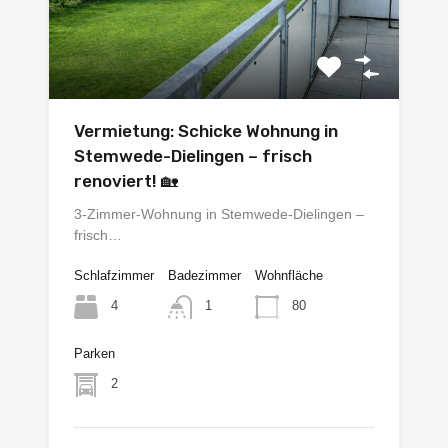
Vermietung: Schicke Wohnung in
Stemwede-Dielingen – frisch
renoviert! 🏡
3-Zimmer-Wohnung in Stemwede-Dielingen –
frisch…
Schlafzimmer
Badezimmer
Wohnfläche
4
80
1
Parken
2