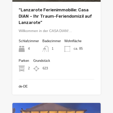
“Lanzarote Ferienimmobilie: Casa
DIAN – Ihr Traum-Feriendomizil auf
Lanzarote”
Willkommen in der CASA DIAN!…
Schlafzimmer
Badezimmer
Wohnfläche
4
ca. 85
1
Parken
Grundstück
2
623
de-DE