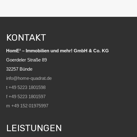
KONTAKT
HomE² – Immobilien und mehr! GmbH & Co. KG
Goerdeler Straße 89
32257 Bünde
info@home-quadrat.de
t +49 5223 1801598
f +49 5223 1801597
m +49 152 01975997
LEISTUNGEN