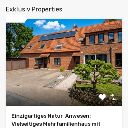
Exklusiv Properties
Exklusiv
Einzigartiges Natur-Anwesen:
Vielseitiges Mehrfamilienhaus mit