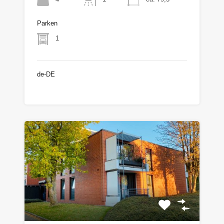
Parken
1
de-DE
€82.500