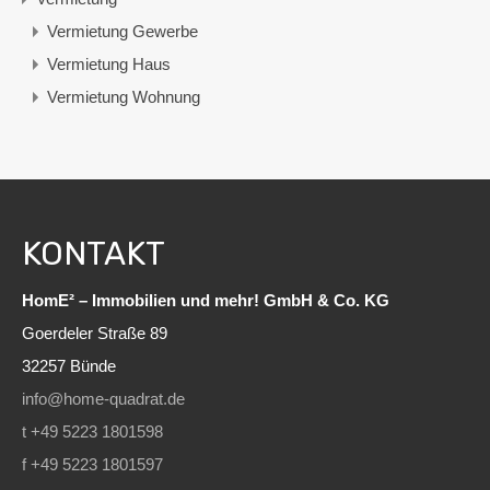
Vermietung Gewerbe
Vermietung Haus
Vermietung Wohnung
KONTAKT
HomE² – Immobilien und mehr! GmbH & Co. KG
Goerdeler Straße 89
32257 Bünde
info@home-quadrat.de
t +49 5223 1801598
f +49 5223 1801597