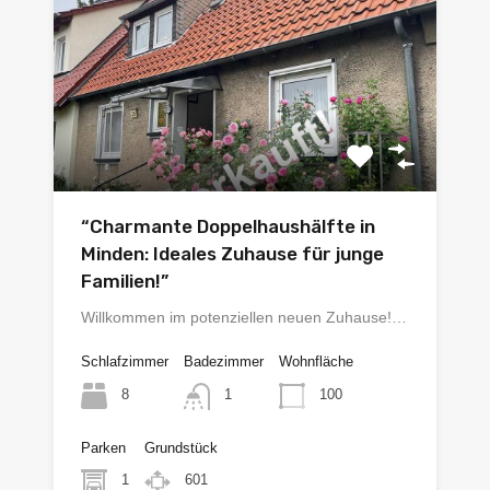
“Charmante Doppelhaushälfte in
Minden: Ideales Zuhause für junge
Familien!”
Willkommen im potenziellen neuen Zuhause!…
Schlafzimmer
Badezimmer
Wohnfläche
8
100
1
Parken
Grundstück
1
601