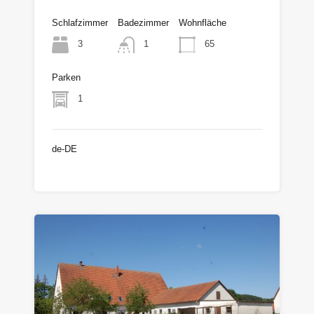
Schlafzimmer
Badezimmer
Wohnfläche
3
65
1
Parken
1
de-DE
€195.000