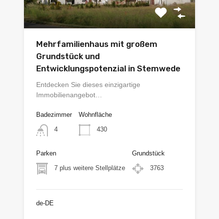
Mehrfamilienhaus mit großem
Grundstück und
Entwicklungspotenzial in Stemwede
Entdecken Sie dieses einzigartige
Immobilienangebot…
Badezimmer
Wohnfläche
430
4
Parken
Grundstück
7 plus weitere Stellplätze
3763
de-DE
€365.000