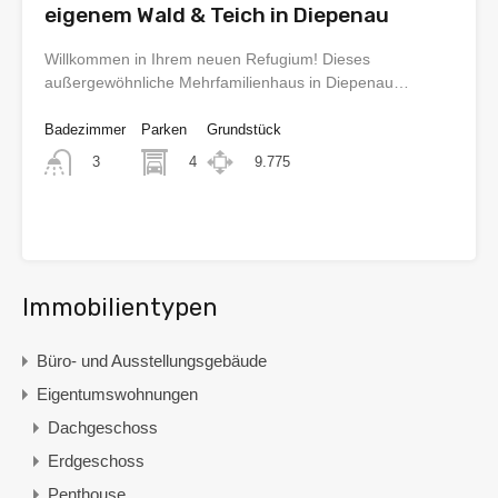
eigenem Wald & Teich in Diepenau
Willkommen in Ihrem neuen Refugium! Dieses
außergewöhnliche Mehrfamilienhaus in Diepenau…
Badezimmer
Parken
Grundstück
4
9.775
3
€385.000
Immobilientypen
Büro- und Ausstellungsgebäude
Eigentumswohnungen
Dachgeschoss
Erdgeschoss
Penthouse