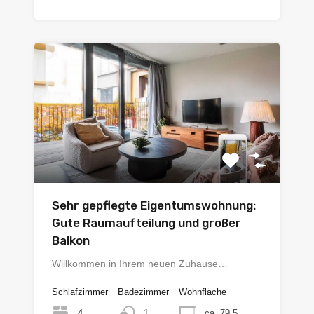
Sehr gepflegte Eigentumswohnung:
Gute Raumaufteilung und großer
Balkon
Willkommen in Ihrem neuen Zuhause…
Schlafzimmer
Badezimmer
Wohnfläche
4
ca. 79,5
1