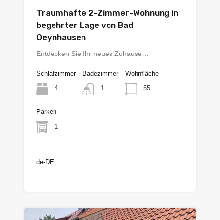
Traumhafte 2-Zimmer-Wohnung in
begehrter Lage von Bad
Oeynhausen
Entdecken Sie Ihr neues Zuhause…
Schlafzimmer
Badezimmer
Wohnfläche
4
55
1
Parken
1
de-DE
€135.000