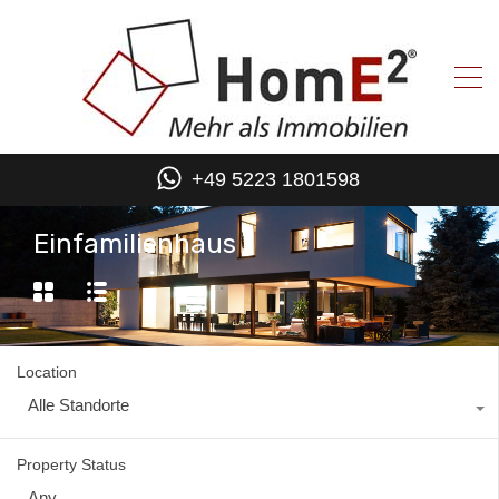
+49 5223 1801598
Einfamilienhaus
Location
Alle Standorte
Property Status
Any