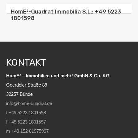
HomE²-Quadrat Immobilia S.L.: +49 5223
1801598
KONTAKT
HomE² – Immobilien und mehr! GmbH & Co. KG
Goerdeler Straße 89
32257 Bünde
info@home-quadrat.de
t +49 5223 1801598
f +49 5223 1801597
m +49 152 01975997