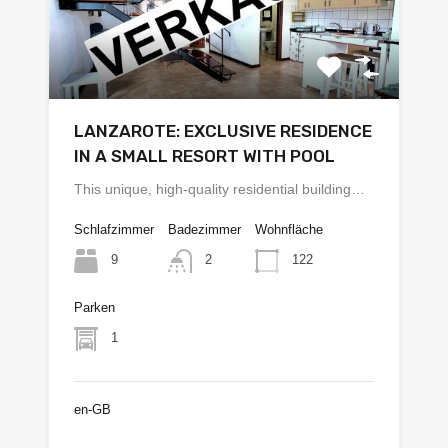
LANZAROTE: EXCLUSIVE RESIDENCE
IN A SMALL RESORT WITH POOL
This unique, high-quality residential building…
Schlafzimmer
Badezimmer
Wohnfläche
9
122
2
Parken
1
en-GB
€325.000