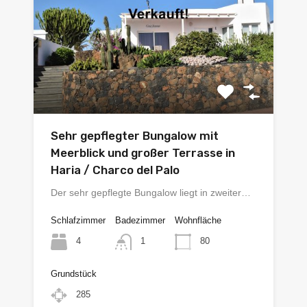
Sehr gepflegter Bungalow mit
Meerblick und großer Terrasse in
Haria / Charco del Palo
Der sehr gepflegte Bungalow liegt in zweiter…
Schlafzimmer
Badezimmer
Wohnfläche
4
80
1
Grundstück
285