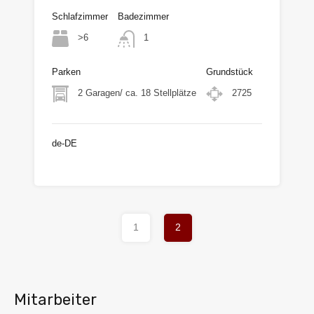
Schlafzimmer
Badezimmer
>6
1
Parken
Grundstück
2 Garagen/ ca. 18 Stellplätze
2725
de-DE
VHB €250.000
1
2
Mitarbeiter