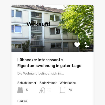
Lübbecke: Interessante
Eigentumswohnung in guter Lage
Die Wohnung befindet sich in…
Schlafzimmer
Badezimmer
Wohnfläche
5
74
1
Parken