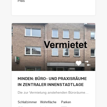
Preis
€642.000
MINDEN: BÜRO- UND PRAXISRÄUME
IN ZENTRALER INNENSTADTLAGE
Die zur Vermietung anstehenden Büroräume…
Schlafzimmer
Wohnfläche
Parken