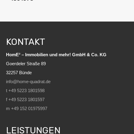
KONTAKT
HomE² – Immobilien und mehr! GmbH & Co. KG
Goerdeler Straße 89
32257 Bünde
info@home-quadrat.de
t +49 5223 1801598
f +49 5223 1801597
m +49 152 01975997
LEISTUNGEN