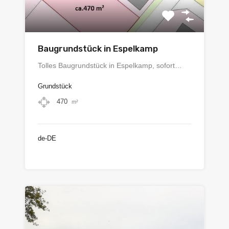
Baugrundstück in Espelkamp
Tolles Baugrundstück in Espelkamp, sofort…
Grundstück
470
m²
de-DE
€54.000