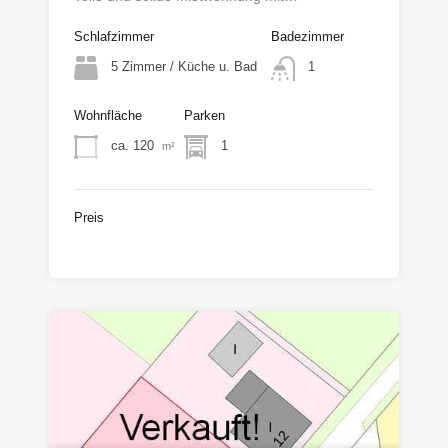
Schlafzimmer
Badezimmer
5 Zimmer / Küche u. Bad
1
Wohnfläche
Parken
ca. 120
1
m²
Preis
€770