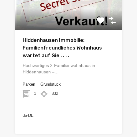
Hiddenhausen Immobilie:
Familienfreundliches Wohnhaus
wartet auf Sie . . . .
Hochwertiges 2-Familienwohnhaus in
Hiddenhausen –…
Parken
Grundstück
1
832
de-DE
€340.000