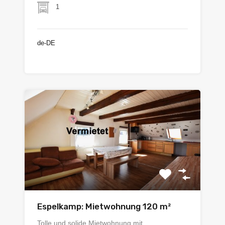
1
de-DE
€68.500
Espelkamp: Mietwohnung 120 m²
Tolle und solide Mietwohnung mit…