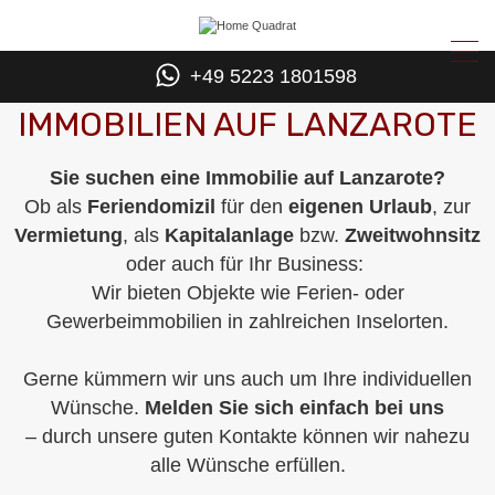
+49 5223 1801598
IMMOBILIEN AUF LANZAROTE
Sie suchen eine Immobilie auf Lanzarote?
Ob als
Feriendomizil
für den
eigenen Urlaub
, zur
Vermietung
, als
Kapitalanlage
bzw.
Zweitwohnsitz
oder auch für Ihr Business: ​
Wir bieten Objekte wie Ferien- oder
Gewerbeimmobilien in zahlreichen Inselorten.
Gerne kümmern wir uns auch um Ihre individuellen
Wünsche.
Melden Sie sich einfach bei uns
– durch unsere guten Kontakte können wir nahezu
alle Wünsche erfüllen.