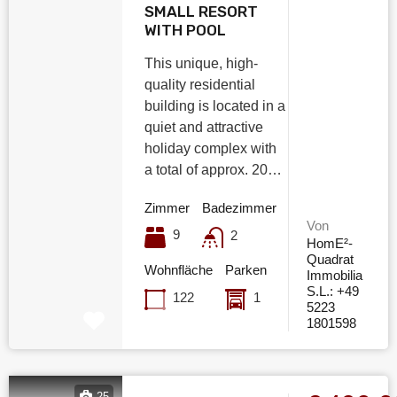
SMALL RESORT
WITH POOL
This unique, high-
quality residential
building is located in a
quiet and attractive
holiday complex with
a total of approx. 20…
Zimmer
Badezimmer
Von
9
2
HomE²-
Quadrat
Wohnfläche
Parken
Immobilia
S.L.: +49
122
1
5223
1801598
25