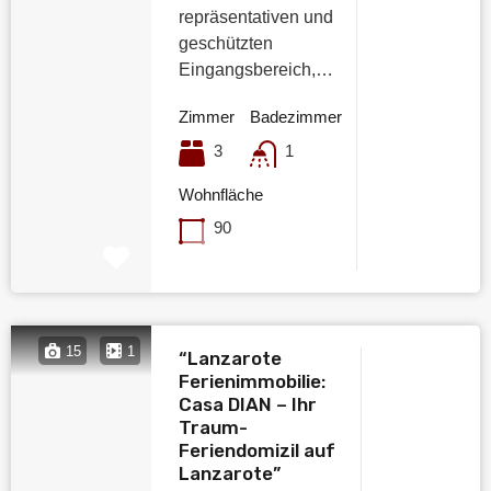
repräsentativen und
geschützten
Eingangsbereich,…
Zimmer
Badezimmer
3
1
Wohnfläche
90
15
1
“Lanzarote
Ferienimmobilie:
Casa DIAN – Ihr
Traum-
Feriendomizil auf
Lanzarote”