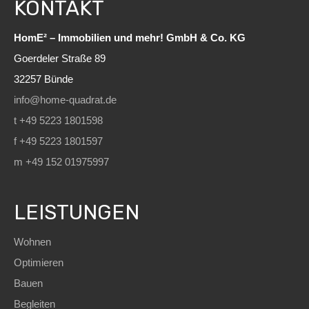
KONTAKT
HomE² – Immobilien und mehr! GmbH & Co. KG
Goerdeler Straße 89
32257 Bünde
info@home-quadrat.de
t +49 5223 1801598
f +49 5223 1801597
m +49 152 01975997
LEISTUNGEN
Wohnen
Optimieren
Bauen
Begleiten