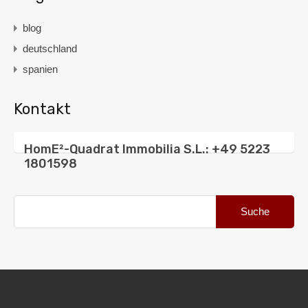
blog
deutschland
spanien
Kontakt
HomE²-Quadrat Immobilia S.L.: +49 5223
1801598
Suche
nach: