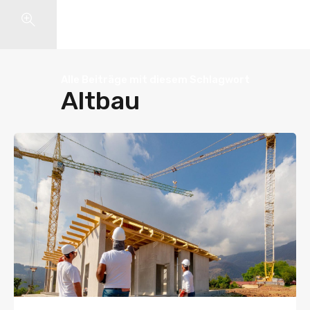
Search
Alle Beiträge mit diesem Schlagwort
Altbau