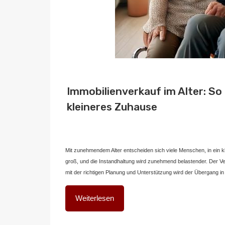
Immobilienverkauf im Alter: So 
kleineres Zuhause
Von
Home2 Immobilien
Veröffentlicht in
blog
,
deutschland
An
Mit zunehmendem Alter entscheiden sich viele Menschen, in ein 
groß, und die Instandhaltung wird zunehmend belastender. Der Ve
mit der richtigen Planung und Unterstützung wird der Übergang in
Weiterlesen