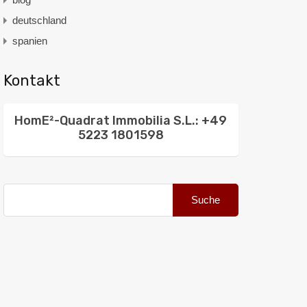
deutschland
spanien
Kontakt
HomE²-Quadrat Immobilia S.L.: +49
5223 1801598
Suche
nach: