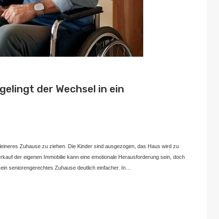
gelingt der Wechsel in ein
Oktober 6, 2024
kleineres Zuhause zu ziehen. Die Kinder sind ausgezogen, das Haus wird zu
rkauf der eigenen Immobilie kann eine emotionale Herausforderung sein, doch
 ein seniorengerechtes Zuhause deutlich einfacher. In…