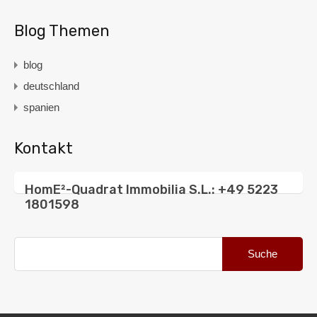
Blog Themen
blog
deutschland
spanien
Kontakt
HomE²-Quadrat Immobilia S.L.: +49 5223
1801598
Suche
nach: