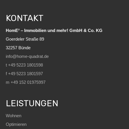
KONTAKT
HomE² – Immobilien und mehr! GmbH & Co. KG
Goerdeler Straße 89
32257 Bünde
info@home-quadrat.de
t +49 5223 1801598
f +49 5223 1801597
m +49 152 01975997
LEISTUNGEN
Wohnen
Optimieren