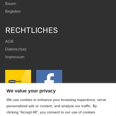
Bauen
Begleiten
RECHTLICHES
AGB
Datenschutz
Impressum
We value your privacy
We use cookies to enhance your browsing experience, serve
personalized ads or content, and analyze our traffic. By
clicking "Accept All", you consent to our use of cookies.
SEO
and Website by
immoWebdesign
| Copyright © 2022