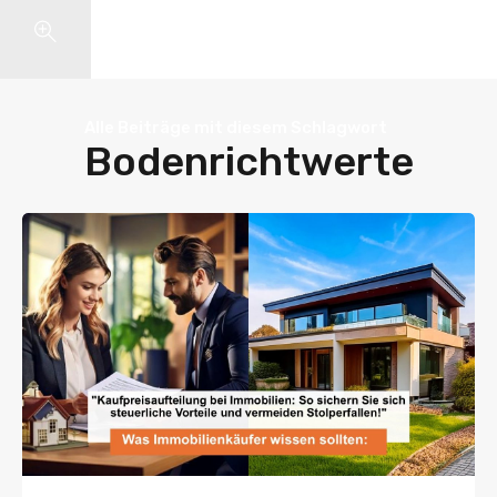
Search
Alle Beiträge mit diesem Schlagwort
Bodenrichtwerte