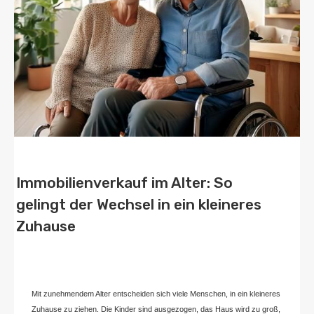
Immobilienverkauf im Alter: So
gelingt der Wechsel in ein kleineres
Zuhause
Von
Home2 Immobilien
Veröffentlicht in
blog
,
deutschland
An
Oktober 6,
2024
Mit zunehmendem Alter entscheiden sich viele Menschen, in ein kleineres
Zuhause zu ziehen. Die Kinder sind ausgezogen, das Haus wird zu groß,