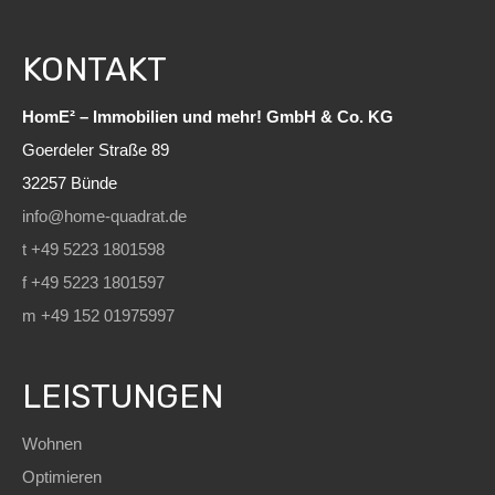
KONTAKT
HomE² – Immobilien und mehr! GmbH & Co. KG
Goerdeler Straße 89
32257 Bünde
info@home-quadrat.de
t +49 5223 1801598
f +49 5223 1801597
m +49 152 01975997
LEISTUNGEN
Wohnen
Optimieren