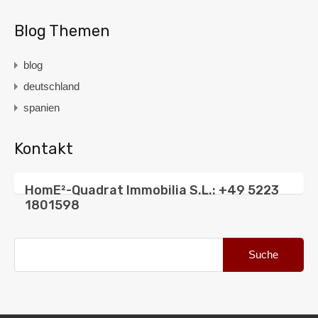
Blog Themen
blog
deutschland
spanien
Kontakt
HomE²-Quadrat Immobilia S.L.: +49 5223
1801598
Suche
nach: