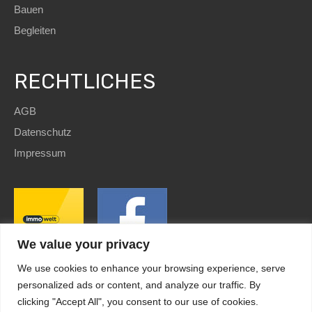
Bauen
Begleiten
RECHTLICHES
AGB
Datenschutz
Impressum
We value your privacy
We use cookies to enhance your browsing experience, serve
personalized ads or content, and analyze our traffic. By
clicking "Accept All", you consent to our use of cookies.
SEO
and Website by
immoWebdesign
| Copyright © 2022