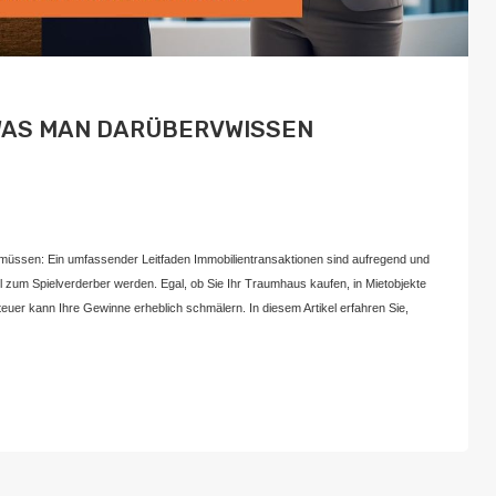
WAS MAN DARÜBERVWISSEN
Juli 22, 2024
n müssen: Ein umfassender Leitfaden Immobilientransaktionen sind aufregend und
l zum Spielverderber werden. Egal, ob Sie Ihr Traumhaus kaufen, in Mietobjekte
euer kann Ihre Gewinne erheblich schmälern. In diesem Artikel erfahren Sie,