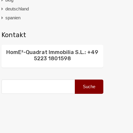
deutschland
spanien
Kontakt
HomE²-Quadrat Immobilia S.L.: +49
5223 1801598
Suche
nach: