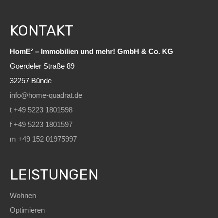
KONTAKT
HomE² – Immobilien und mehr! GmbH & Co. KG
Goerdeler Straße 89
32257 Bünde
info@home-quadrat.de
t +49 5223 1801598
f +49 5223 1801597
m +49 152 01975997
LEISTUNGEN
Wohnen
Optimieren