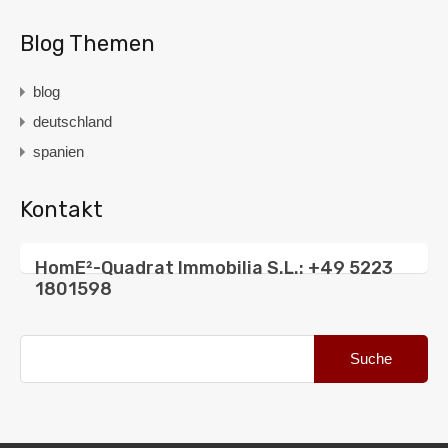
Blog Themen
blog
deutschland
spanien
Kontakt
HomE²-Quadrat Immobilia S.L.: +49 5223
1801598
Suche
nach: