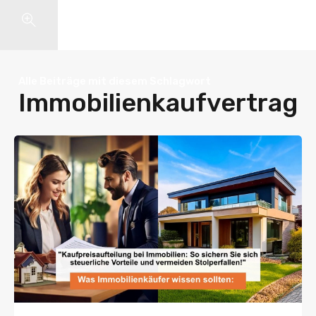
Search
Alle Beiträge mit diesem Schlagwort
Immobilienkaufvertrag