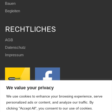
Bauen
Begleiten
RECHTLICHES
AGB
Datenschutz
Impressum
We value your privacy
We use cookies to enhance your browsing experience, serve
personalized ads or content, and analyze our traffic. By
clicking "Accept All", you consent to our use of cookies.
SEO
and Website by
immoWebdesign
| Copyright © 2022