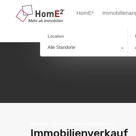
HomE²
Immobilienan
Location
Alle Standorte
Alle Beiträge mit diesem Schlagwort
Immobilienverkauf