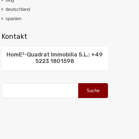
deutschland
spanien
Kontakt
HomE²-Quadrat Immobilia S.L.: +49
5223 1801598
Suche
nach: