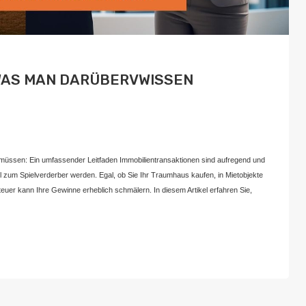
WAS MAN DARÜBERVWISSEN
Juli 22, 2024
n müssen: Ein umfassender Leitfaden Immobilientransaktionen sind aufregend und
l zum Spielverderber werden. Egal, ob Sie Ihr Traumhaus kaufen, in Mietobjekte
euer kann Ihre Gewinne erheblich schmälern. In diesem Artikel erfahren Sie,