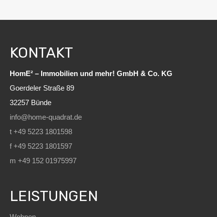
KONTAKT
HomE² – Immobilien und mehr! GmbH & Co. KG
Goerdeler Straße 89
32257 Bünde
info@home-quadrat.de
t +49 5223 1801598
f +49 5223 1801597
m +49 152 01975997
LEISTUNGEN
Wohnen