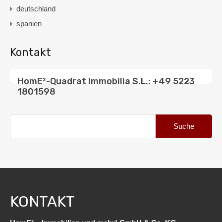
deutschland
spanien
Kontakt
HomE²-Quadrat Immobilia S.L.: +49 5223
1801598
Suche
nach:
KONTAKT