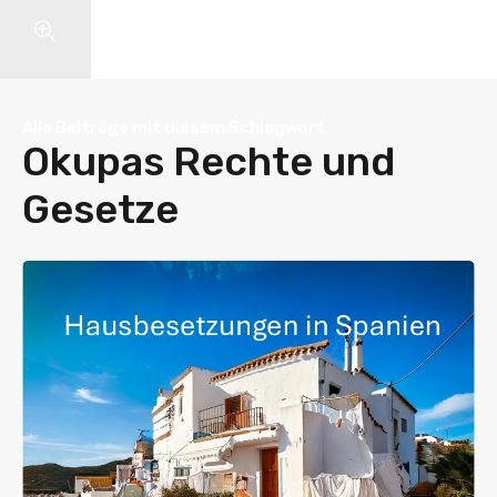
Search
Alle Beiträge mit diesem Schlagwort
Okupas Rechte und
Gesetze