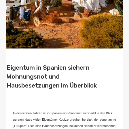
Eigentum in Spanien sichern –
Wohnungsnot und
Hausbesetzungen im Überblick
Von
Home2 Immobilien
Veröffentlicht in
blog
,
deutschland
An
November 6,
2024
In den letzten Jahren ist in Spanien ein Phänomen verstärkt in den Blick
geraten, dass vielen Eigentümer Kopfzerbrechen bereitet: der sogenannte
„Okupas“. Dies sind Hausbesetzungen, bei denen Besetzer leerstehende