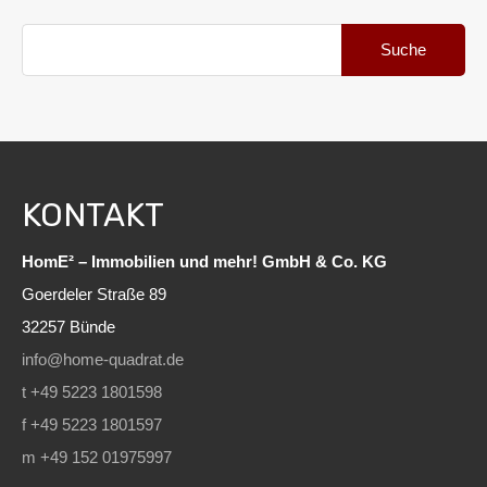
Suche
nach:
KONTAKT
HomE² – Immobilien und mehr! GmbH & Co. KG
Goerdeler Straße 89
32257 Bünde
info@home-quadrat.de
t +49 5223 1801598
f +49 5223 1801597
m +49 152 01975997