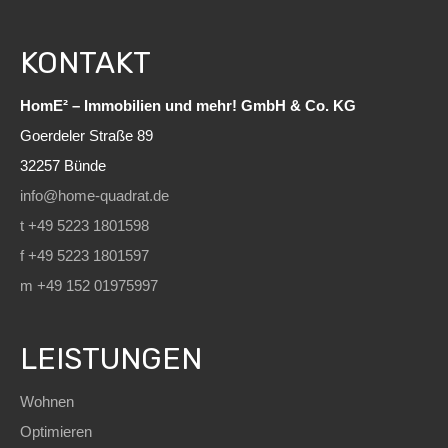
KONTAKT
HomE² – Immobilien und mehr! GmbH & Co. KG
Goerdeler Straße 89
32257 Bünde
info@home-quadrat.de
t +49 5223 1801598
f +49 5223 1801597
m +49 152 01975997
LEISTUNGEN
Wohnen
Optimieren