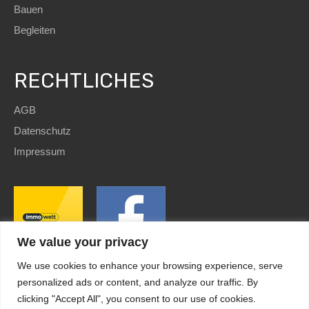
Bauen
Begleiten
RECHTLICHES
AGB
Datenschutz
Impressum
We value your privacy
We use cookies to enhance your browsing experience, serve
personalized ads or content, and analyze our traffic. By
clicking "Accept All", you consent to our use of cookies.
SEO
and Website by
immoWebdesign
| Copyright © 2022