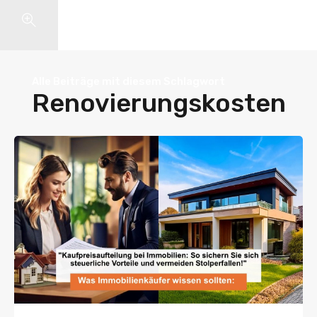
Search
Alle Beiträge mit diesem Schlagwort
Renovierungskosten