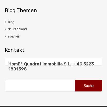
Blog Themen
blog
deutschland
spanien
Kontakt
HomE²-Quadrat Immobilia S.L.: +49 5223
1801598
Suche
nach: