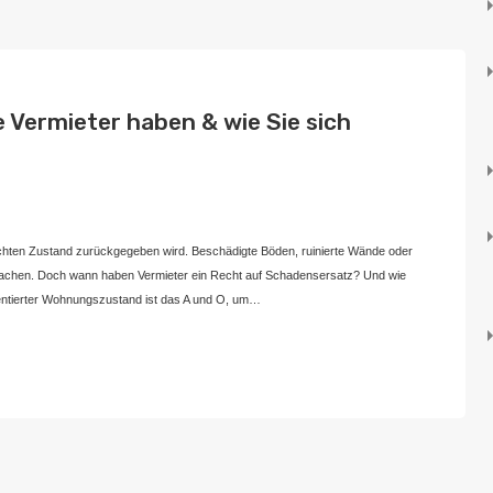
 Vermieter haben & wie Sie sich
März 25, 2025
lechten Zustand zurückgegeben wird. Beschädigte Böden, ruinierte Wände oder
rsachen. Doch wann haben Vermieter ein Recht auf Schadensersatz? Und wie
mentierter Wohnungszustand ist das A und O, um…