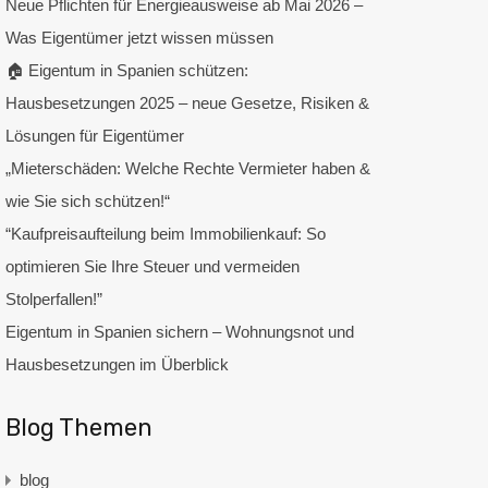
Neue Pflichten für Energieausweise ab Mai 2026 –
Was Eigentümer jetzt wissen müssen
🏠 Eigentum in Spanien schützen:
Hausbesetzungen 2025 – neue Gesetze, Risiken &
Lösungen für Eigentümer
„Mieterschäden: Welche Rechte Vermieter haben &
wie Sie sich schützen!“
“Kaufpreisaufteilung beim Immobilienkauf: So
optimieren Sie Ihre Steuer und vermeiden
Stolperfallen!”
Eigentum in Spanien sichern – Wohnungsnot und
Hausbesetzungen im Überblick
Blog Themen
blog