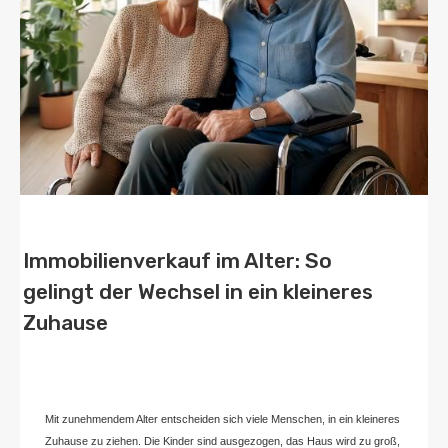
Immobilienverkauf im Alter: So
gelingt der Wechsel in ein kleineres
Zuhause
Von
Home2 Immobilien
Veröffentlicht in
blog
,
deutschland
An
Oktober 6,
2024
Mit zunehmendem Alter entscheiden sich viele Menschen, in ein kleineres
Zuhause zu ziehen. Die Kinder sind ausgezogen, das Haus wird zu groß,