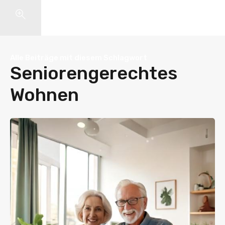
Search
Alle Beiträge mit diesem Schlagwort
Seniorengerechtes
Wohnen