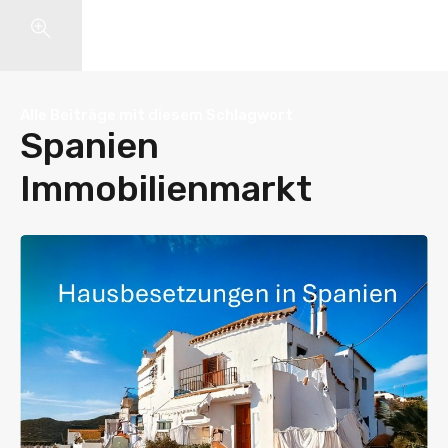
Search
Alle Beiträge mit diesem Schlagwort
Spanien
Immobilienmarkt