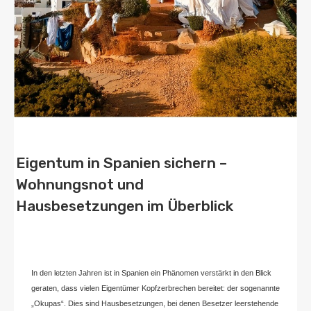
Eigentum in Spanien sichern –
Wohnungsnot und
Hausbesetzungen im Überblick
Von
Home2 Immobilien
Veröffentlicht in
blog
,
deutschland
An
November 6,
2024
In den letzten Jahren ist in Spanien ein Phänomen verstärkt in den Blick
geraten, dass vielen Eigentümer Kopfzerbrechen bereitet: der sogenannte
„Okupas“. Dies sind Hausbesetzungen, bei denen Besetzer leerstehende