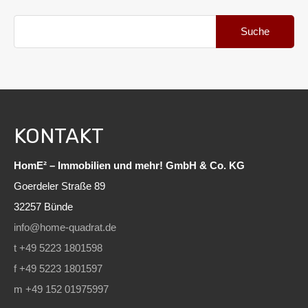
Suche
nach:
KONTAKT
HomE² – Immobilien und mehr! GmbH & Co. KG
Goerdeler Straße 89
32257 Bünde
info@home-quadrat.de
t +49 5223 1801598
f +49 5223 1801597
m +49 152 01975997