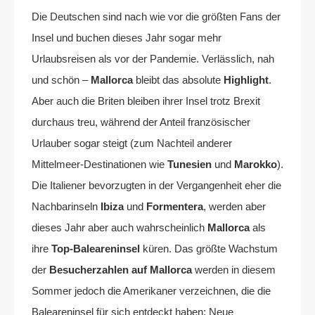
Die Deutschen sind nach wie vor die größten Fans der
Insel und buchen dieses Jahr sogar mehr
Urlaubsreisen als vor der Pandemie. Verlässlich, nah
und schön –
Mallorca
bleibt das absolute
Highlight
.
Aber auch die Briten bleiben ihrer Insel trotz Brexit
durchaus treu, während der Anteil französischer
Urlauber sogar steigt (zum Nachteil anderer
Mittelmeer-Destinationen wie
Tunesien
und
Marokko
).
Die Italiener bevorzugten in der Vergangenheit eher die
Nachbarinseln
Ibiza
und
Formentera
, werden aber
dieses Jahr aber auch wahrscheinlich
Mallorca
als
ihre
Top-Baleareninsel
küren. Das größte Wachstum
der
Besucherzahlen auf Mallorca
werden in diesem
Sommer jedoch die Amerikaner verzeichnen, die die
Baleareninsel für sich entdeckt haben: Neue