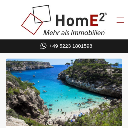
+49 5223 1801598