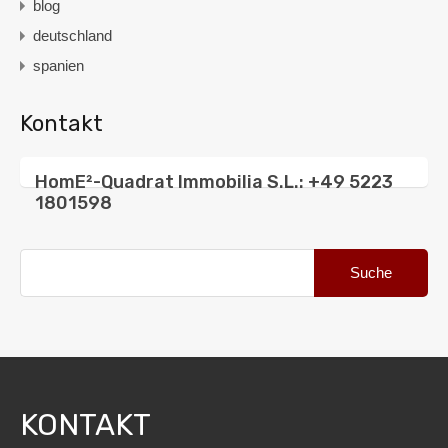
blog
deutschland
spanien
Kontakt
HomE²-Quadrat Immobilia S.L.: +49 5223
1801598
Suche
nach:
KONTAKT