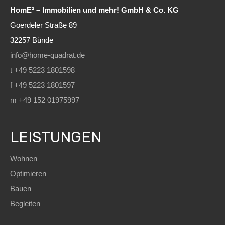
HomE² – Immobilien und mehr! GmbH & Co. KG
Goerdeler Straße 89
32257 Bünde
info@home-quadrat.de
t +49 5223 1801598
f +49 5223 1801597
m +49 152 01975997
LEISTUNGEN
Wohnen
Optimieren
Bauen
Begleiten