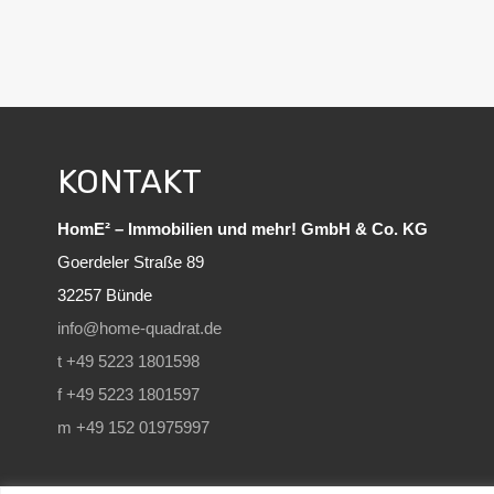
KONTAKT
HomE² – Immobilien und mehr! GmbH & Co. KG
Goerdeler Straße 89
32257 Bünde
info@home-quadrat.de
t +49 5223 1801598
f +49 5223 1801597
m +49 152 01975997