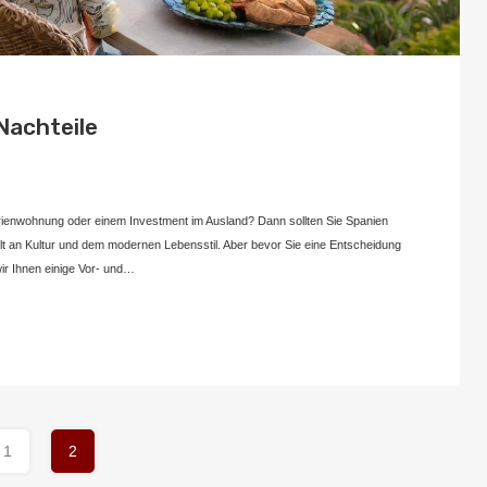
Nachteile
April 21, 2024
ienwohnung oder einem Investment im Ausland? Dann sollten Sie Spanien
lfalt an Kultur und dem modernen Lebensstil. Aber bevor Sie eine Entscheidung
 wir Ihnen einige Vor- und…
1
2