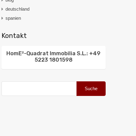
deutschland
spanien
Kontakt
HomE²-Quadrat Immobilia S.L.: +49
5223 1801598
Suche
nach: