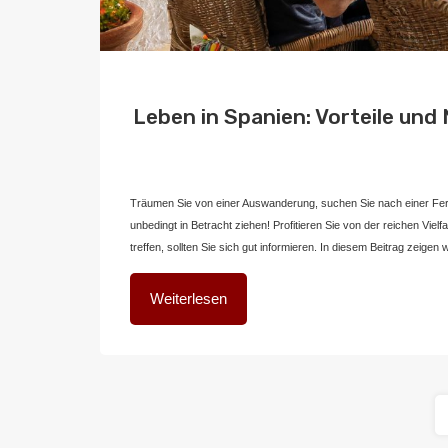
Leben in Spanien: Vorteile und 
Von
Home2 Immobilien
Veröffentlicht in
blog
,
deutschland
An
Träumen Sie von einer Auswanderung, suchen Sie nach einer Fer
unbedingt in Betracht ziehen! Profitieren Sie von der reichen Vie
treffen, sollten Sie sich gut informieren. In diesem Beitrag zeigen
Weiterlesen