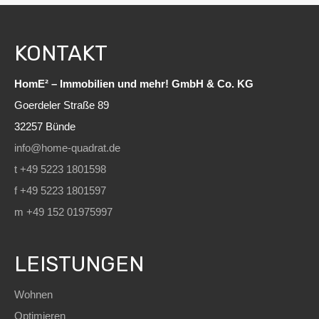
KONTAKT
HomE² – Immobilien und mehr! GmbH & Co. KG
Goerdeler Straße 89
32257 Bünde
info@home-quadrat.de
t +49 5223 1801598
f +49 5223 1801597
m +49 152 01975997
LEISTUNGEN
Wohnen
Optimieren