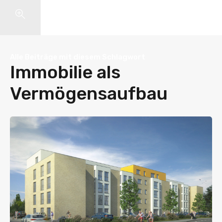
Search
Alle Beiträge mit diesem Schlagwort
Immobilie als
Vermögensaufbau