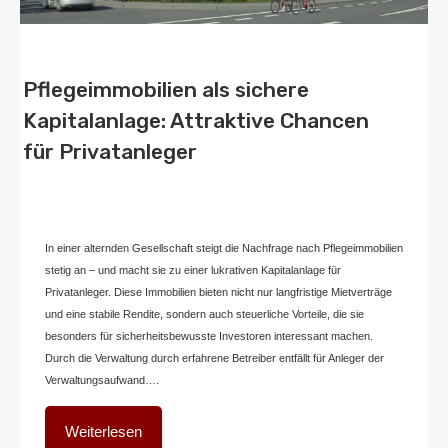
Pflegeimmobilien als sichere
Kapitalanlage: Attraktive Chancen
für Privatanleger
Von
Home2 Immobilien
Veröffentlicht in
blog
,
deutschland
An
Oktober 28,
2024
In einer alternden Gesellschaft steigt die Nachfrage nach Pflegeimmobilien
stetig an – und macht sie zu einer lukrativen Kapitalanlage für
Privatanleger. Diese Immobilien bieten nicht nur langfristige Mietverträge
und eine stabile Rendite, sondern auch steuerliche Vorteile, die sie
besonders für sicherheitsbewusste Investoren interessant machen.
Durch die Verwaltung durch erfahrene Betreiber entfällt für Anleger der
Verwaltungsaufwand….
Weiterlesen