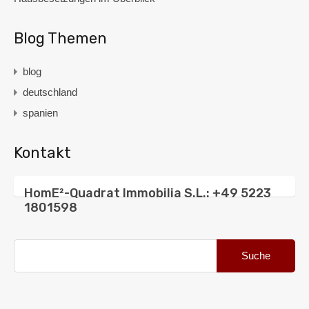
Blog Themen
blog
deutschland
spanien
Kontakt
HomE²-Quadrat Immobilia S.L.: +49 5223
1801598
Suche
nach: