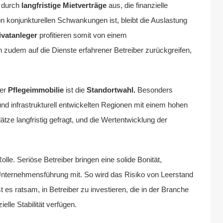
h durch
langfristige Mietverträge
aus, die finanzielle
on konjunkturellen Schwankungen ist, bleibt die Auslastung
ivatanleger
profitieren somit von einem
udem auf die Dienste erfahrener Betreiber zurückgreifen,
ner
Pflegeimmobilie
ist die
Standortwahl.
Besonders
nd infrastrukturell entwickelten Regionen mit einem hohen
ätze langfristig gefragt, und die Wertentwicklung der
lle. Seriöse Betreiber bringen eine solide Bonität,
nternehmensführung mit. So wird das Risiko von Leerstand
t es ratsam, in Betreiber zu investieren, die in der Branche
elle Stabilität verfügen.