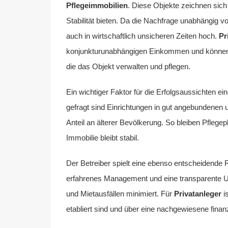
Pflegeimmobilien
. Diese Objekte zeichnen sic
Stabilität bieten. Da die Nachfrage unabhängig v
auch in wirtschaftlich unsicheren Zeiten hoch.
Pr
konjunkturunabhängigen Einkommen und können z
die das Objekt verwalten und pflegen.
Ein wichtiger Faktor für die Erfolgsaussichten ei
gefragt sind Einrichtungen in gut angebundenen u
Anteil an älterer Bevölkerung. So bleiben Pflegepl
Immobilie bleibt stabil.
Der Betreiber spielt eine ebenso entscheidende Ro
erfahrenes Management und eine transparente U
und Mietausfällen minimiert. Für
Privatanleger
is
etabliert sind und über eine nachgewiesene finanzi