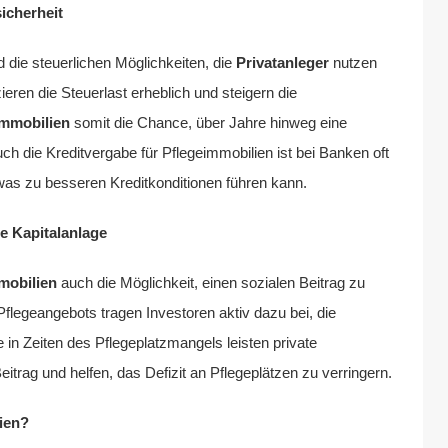
sicherheit
d die steuerlichen Möglichkeiten, die
Privatanleger
nutzen
ren die Steuerlast erheblich und steigern die
immobilien
somit die Chance, über Jahre hinweg eine
ch die Kreditvergabe für Pflegeimmobilien ist bei Banken oft
, was zu besseren Kreditkonditionen führen kann.
le Kapitalanlage
mobilien
auch die Möglichkeit, einen sozialen Beitrag zu
flegeangebots tragen Investoren aktiv dazu bei, die
in Zeiten des Pflegeplatzmangels leisten private
eitrag und helfen, das Defizit an Pflegeplätzen zu verringern.
ien?