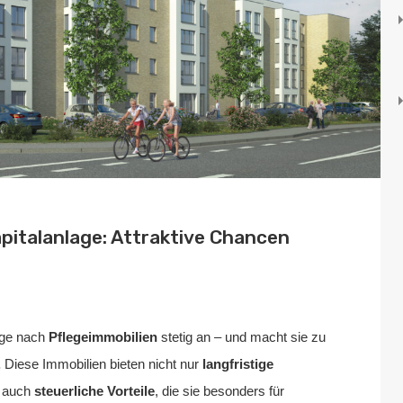
apitalanlage: Attraktive Chancen
Oktober 28, 2024
rage nach
Pflegeimmobilien
stetig an – und macht sie zu
.
Diese Immobilien bieten nicht nur
langfristige
n auch
steuerliche Vorteile
, die sie besonders für