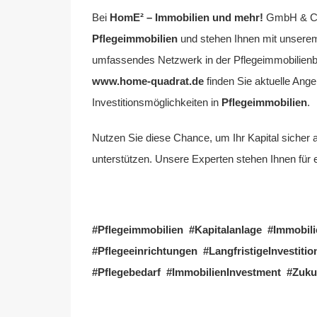
Bei
HomE² – Immobilien und mehr!
GmbH & Co.
Pflegeimmobilien
und stehen Ihnen mit unsere
umfassendes Netzwerk in der Pflegeimmobilienbran
www.home-quadrat.de
finden Sie aktuelle Ang
Investitionsmöglichkeiten in
Pflegeimmobilien
.
Nutzen Sie diese Chance, um Ihr Kapital sicher 
unterstützen. Unsere Experten stehen Ihnen für e
#Pflegeimmobilien #Kapitalanlage #Immobili
#Pflegeeinrichtungen #LangfristigeInvesti
#Pflegebedarf #ImmobilienInvestment #Zuku