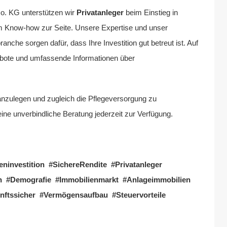
 KG unterstützen wir
Privatanleger
beim Einstieg in
m Know-how zur Seite. Unsere Expertise und unser
che sorgen dafür, dass Ihre Investition gut betreut ist. Auf
ebote und umfassende Informationen über
anzulegen und zugleich die Pflegeversorgung zu
ine unverbindliche Beratung jederzeit zur Verfügung.
eninvestition #SichereRendite #Privatanleger
tion #Demografie #Immobilienmarkt #Anlageimmobilien
nftssicher #Vermögensaufbau #Steuervorteile