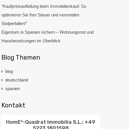
“Kaufpreisaufteilung beim Immobilienkauf: So
optimieren Sie Ihre Steuer und vermeiden
Stolperfallen!”
Eigentum in Spanien sichern – Wohnungsnot und
Hausbesetzungen im Überblick
Blog Themen
blog
deutschland
spanien
Kontakt
HomE²-Quadrat Immobilia S.L.: +49
5223 1801598