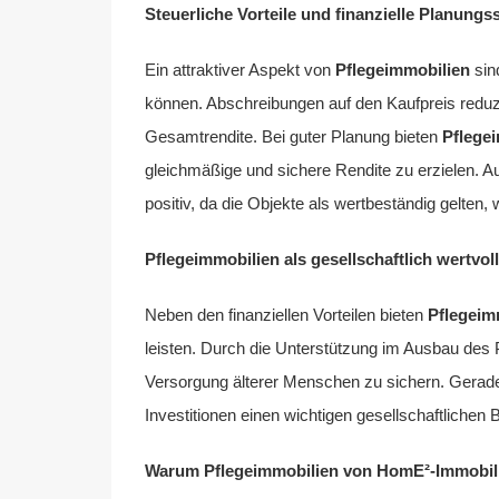
Steuerliche Vorteile und finanzielle Planungs
Ein attraktiver Aspekt von
Pflegeimmobilien
sin
können. Abschreibungen auf den Kaufpreis reduzie
Gesamtrendite. Bei guter Planung bieten
Pflege
gleichmäßige und sichere Rendite zu erzielen. Au
positiv, da die Objekte als wertbeständig gelten
Pflegeimmobilien als gesellschaftlich wertvol
Neben den finanziellen Vorteilen bieten
Pflegeim
leisten. Durch die Unterstützung im Ausbau des P
Versorgung älterer Menschen zu sichern. Gerade 
Investitionen einen wichtigen gesellschaftlichen B
Warum Pflegeimmobilien von HomE²-Immobil