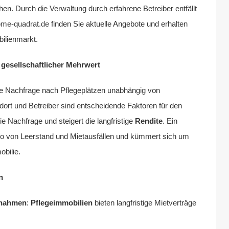
en. Durch die Verwaltung durch erfahrene Betreiber entfällt
me-quadrat.de
finden Sie aktuelle Angebote und erhalten
ilienmarkt.
 gesellschaftlicher Mehrwert
ie Nachfrage nach Pflegeplätzen unabhängig von
dort und Betreiber sind entscheidende Faktoren für den
die Nachfrage und steigert die langfristige
Rendite
. Ein
iko von Leerstand und Mietausfällen und kümmert sich um
obilie.
n
innahmen
:
Pflegeimmobilien
bieten langfristige Mietverträge