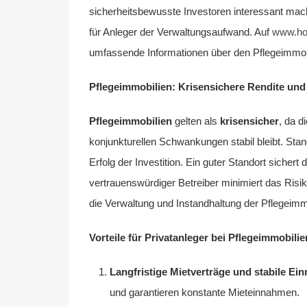
sicherheitsbewusste Investoren interessant mach
für Anleger der Verwaltungsaufwand. Auf
www.ho
umfassende Informationen über den Pflegeimmob
Pflegeimmobilien: Krisensichere Rendite und
Pflegeimmobilien
gelten als
krisensicher
, da d
konjunkturellen Schwankungen stabil bleibt. Stan
Erfolg der Investition. Ein guter Standort sichert 
vertrauenswürdiger Betreiber minimiert das Ris
die Verwaltung und Instandhaltung der Pflegeimm
Vorteile für Privatanleger bei Pflegeimmobilie
Langfristige Mietverträge und stabile E
und garantieren konstante Mieteinnahmen.