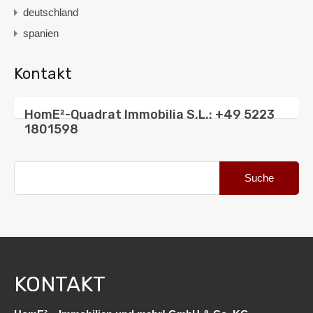
deutschland
spanien
Kontakt
HomE²-Quadrat Immobilia S.L.: +49 5223
1801598
Suche
nach:
KONTAKT