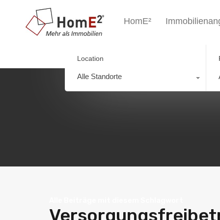
HomE²
Immobilienan
Location
Alle Standorte
Alle Beiträge mit diesem Schlagwort
Versorgungsfreibet