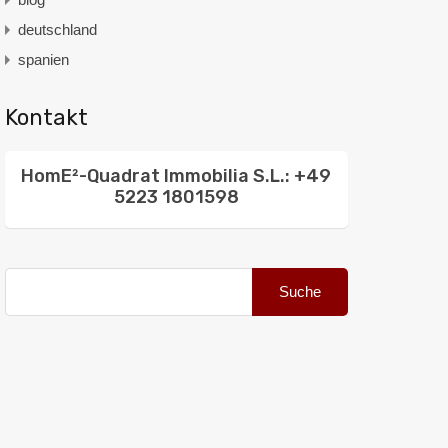
deutschland
spanien
Kontakt
HomE²-Quadrat Immobilia S.L.: +49
5223 1801598
Suche
nach: