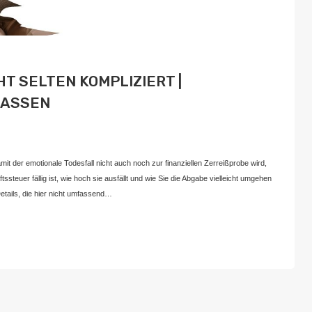
T SELTEN KOMPLIZIERT |
LASSEN
Juni 16, 2024
t der emotionale Todesfall nicht auch noch zur finanziellen Zerreißprobe wird,
steuer fällig ist, wie hoch sie ausfällt und wie Sie die Abgabe vielleicht umgehen
Details, die hier nicht umfassend…